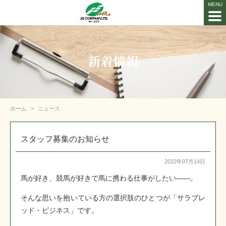
新着情報
ホーム
ニュース
スタッフ募集のお知らせ
2022年07月14日
馬が好き、競馬が好きで馬に携わる仕事がしたい――。
そんな思いを抱いている方の選択肢のひとつが「サラブレ
ッド・ビジネス」です。