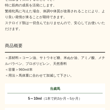
特に筋肉の成長を活発にします。
繁殖牝馬に与えた場合、体調や体質が改善されることにより、よ
り良い発情が来ることが期待できます。
ステロイド類は一切含んでおりませんので、安心してお使いいた
だけます。
商品概要
＜原材料＞コーン油、サトウキビ糖、米ぬか油、アミノ酸、メチ
ルバラベン、プロポリビレン、天然香料
＜容量＞960ml/本
＜用法＞馬体重に合わせて加減して下さい。
当歳馬
5～10ml
（1本で約3か月～5か月）