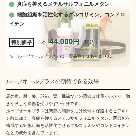
炎症を抑えるメチルサルフォニルメタン
細胞組織を活性化するグルコサミン、コンドロ
イチン
44,000
円
特別価格
1本
（税込）
※「ルーブオールプラス」は、薬品類ではありません。
ルーブオールプラスの期待できる効果
馬の肩、肘、膝、球節、繋、飛節などの関節は体重がかかり、動
きが激しく損傷を受けやすい部分です。
ルーブオールプラスは関節の潤滑を助け軟骨を保護するヒアルロ
ン酸に加え、炎症を抑えるメチルサルフォニルメタン、関節包を
構成する細胞組織を活性化させるグルコサミンやコンドロイチン
などの成分を含んでいます。