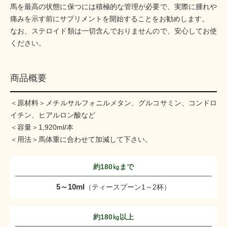
馬を最高の状態に保つには積極的な管理が必要で、実際に腫れや
痛みを示す前にサプリメントを開始することをお勧めします。
なお、ステロイド類は一切含んでおりませんので、安心してお使
ください。
商品概要
＜原材料＞メチルサルフォニルメタン、グルコサミン、コンドロ
イチン、ヒアルロン酸など
＜容量＞1,920ml/本
＜用法＞馬体重に合わせて加減して下さい。
約180㎏まで
5～10ml
（ティースプーン1～2杯）
約180㎏以上