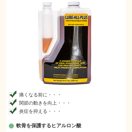
痛くなる前に・・・
関節の動きを向上・・・
炎症を抑える・・・
軟骨を保護するヒアルロン酸