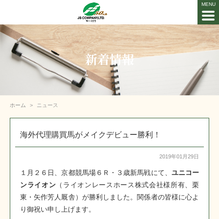
新着情報
ホーム
ニュース
海外代理購買馬がメイクデビュー勝利！
2019年01月29日
１月２６日、京都競馬場６Ｒ・３歳新馬戦にて、
ユニコー
ンライオン
（ライオンレースホース株式会社様所有、栗
東・矢作芳人厩舎）が勝利しました。関係者の皆様に心よ
り御祝い申し上げます。