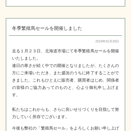
冬季繁殖馬セールを開催しました
2019年01月29日
去る１月２３日、北海道市場にて冬季繁殖馬セールを開催
いたしました。
連日の寒さが続く中での開催となりましたが、たくさんの
方にご来場いただき、また盛況のうちに終了することがで
きました。これもひとえに販売者、購買者はじめ、関係者
の皆様のご協力あってのものと、心より御礼申し上げま
す。
私たちはこれからも、さらに良いせりづくりを目指して努
力していく所存でございます。
今後も弊社の「繁殖馬セール」をよろしくお願い申し上げ