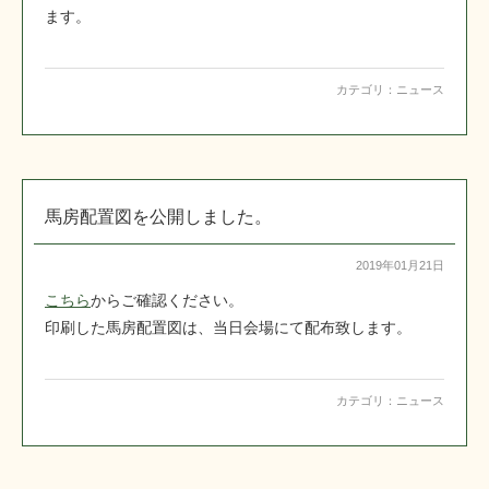
ます。
カテゴリ：
ニュース
馬房配置図を公開しました。
2019年01月21日
こちら
からご確認ください。
印刷した馬房配置図は、当日会場にて配布致します。
カテゴリ：
ニュース