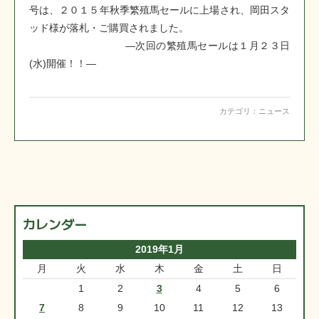
号は、２０１５年秋季繁殖馬セールに上場され、岡田スタ
ッド様が落札・ご購買されました。
―次回の繁殖馬セールは１月２３日
(水)開催！！―
カテゴリ：
ニュース
カレンダー
2019年1月
月
火
水
木
金
土
日
1
2
3
4
5
6
7
8
9
10
11
12
13