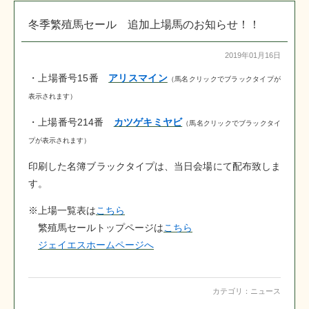
冬季繁殖馬セール 追加上場馬のお知らせ！！
2019年01月16日
・上場番号15番
アリスマイン
（馬名クリックでブラックタイプが
表示されます）
・上場番号214番
カツゲキミヤビ
（馬名クリックでブラックタイ
プが表示されます）
印刷した名簿ブラックタイプは、当日会場にて配布致しま
す。
※上場一覧表は
こちら
繁殖馬セールトップページは
こちら
ジェイエスホームページへ
カテゴリ：
ニュース