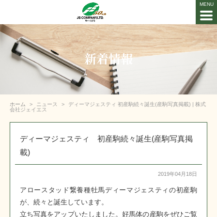
新着情報
ホーム
ニュース
ディーマジェスティ 初産駒続々誕生(産駒写真掲載) | 株式
会社ジェイエス
ディーマジェスティ 初産駒続々誕生(産駒写真掲
載)
2019年04月18日
アロースタッド繋養種牡馬ディーマジェスティの初産駒
が、続々と誕生しています。
立ち写真をアップいたしました。好馬体の産駒をぜひご覧