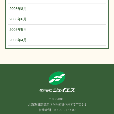
2008年8月
2008年6月
2008年5月
2008年4月
〒056-0016
北海道日高郡新ひだか町静内本町1丁目2-1
営業時間 9：00～17：00