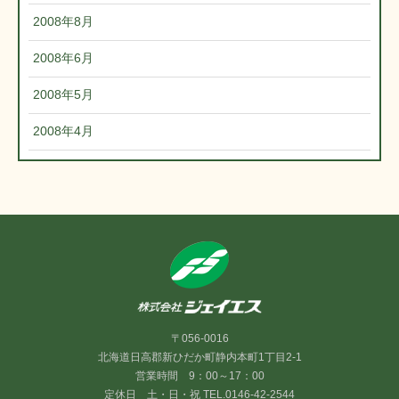
2008年8月
2008年6月
2008年5月
2008年4月
〒056-0016
北海道日高郡新ひだか町静内本町1丁目2-1
営業時間 9：00～17：00
定休日 土・日・祝 TEL.0146-42-2544