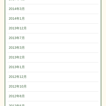
2014年3月
2014年1月
2013年12月
2013年7月
2013年3月
2013年2月
2013年1月
2012年12月
2012年10月
2012年8月
2012年6月