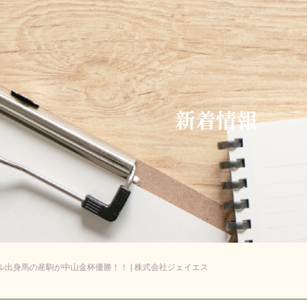
新着情報
ル出身馬の産駒が中山金杯優勝！！ | 株式会社ジェイエス