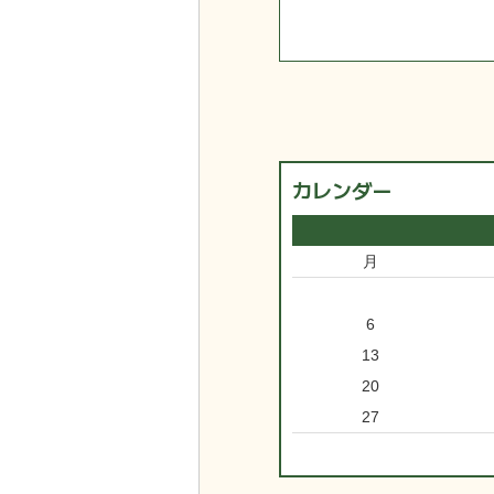
カレンダー
月
6
13
20
27