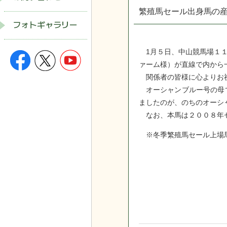
繁殖馬セール出身馬の
フォトギャラリー
1月５日、中山競馬場１１
ァーム様）が直線で内から
関係者の皆様に心よりお祝
オーシャンブルー号の母で
ましたのが、のちのオーシ
なお、本馬は２００８年セ
※冬季繁殖馬セール上場馬