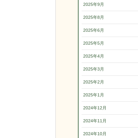
2025年9月
2025年8月
2025年6月
2025年5月
2025年4月
2025年3月
2025年2月
2025年1月
2024年12月
2024年11月
2024年10月