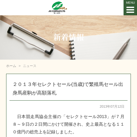
新着情報
ホーム
ニュース
２０１３年セレクトセール(当歳)で繁殖馬セール出
身馬産駒が高額落札
2013年07月12日
日本競走馬協会主催の「セレクトセール2013」が７月
８～９日の２日間にかけて開催され、史上最高となる１１
０億円の総売上を記録しました。