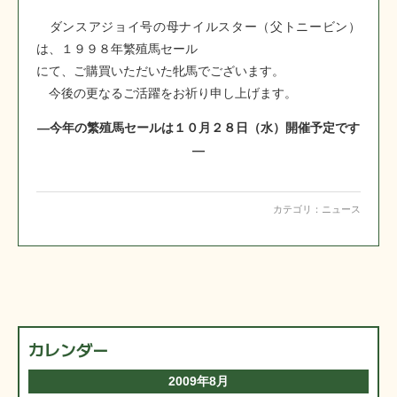
ダンスアジョイ号の母ナイルスター（父トニービン）
は、１９９８年繁殖馬セール
にて、ご購買いただいた牝馬でございます。
今後の更なるご活躍をお祈り申し上げます。
―今年の繁殖馬セールは１０月２８日（水）開催予定です
―
カテゴリ：
ニュース
カレンダー
2009年8月