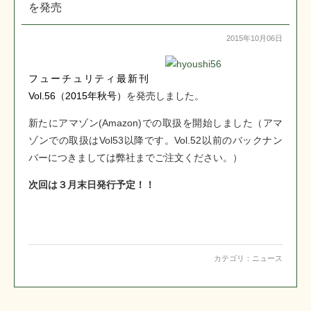
を発売
2015年10月06日
フューチュリティ最新刊
Vol.56（2015年秋号）
を発売しました。
新たにアマゾン(Amazon)での取扱を開始しました（アマ
ゾンでの取扱はVol53以降です。Vol.52以前のバックナン
バーにつきましては弊社までご注文ください。）
次回は３月末日発行予定！！
カテゴリ：
ニュース