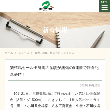
新着情報
ホーム
ニュース
10月, 2015 | 株式会社ジェイエス
繁殖馬セール出身馬の産駒が無傷の5連勝で鎌倉記
念優勝！
2015年10月23日
10月21日、川崎競馬場にて行われました第14回鎌倉記
念（2歳・ダ1500m）におきまして、1番人気ポッドガイ
号（馬主：小川眞査雄様、八木正喜厩舎、生産：石川牧場