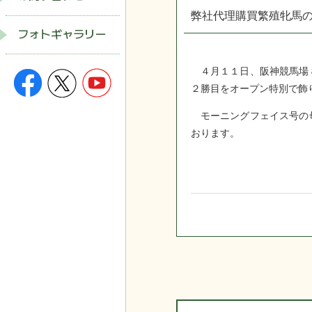
弊社代理購買繁殖牝馬の
フォトギャラリー
４月１１日、阪神競馬場８
２勝目をオープン特別で飾
モーニングフェイス号の母
おります。