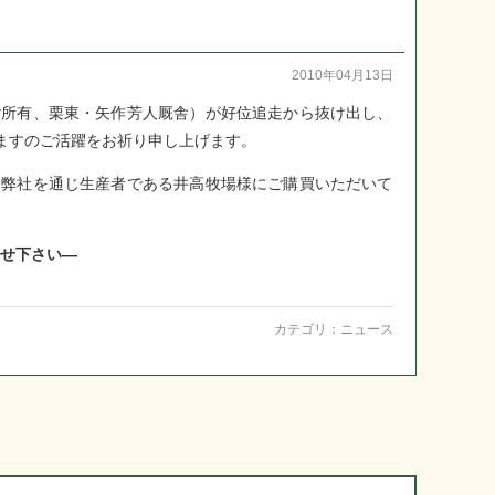
2010年04月13日
所有、栗東・矢作芳人厩舎）が好位追走から抜け出し、
ますのご活躍をお祈り申し上げます。
弊社を通じ生産者である井高牧場様にご購買いただいて
せ下さい―
カテゴリ：
ニュース