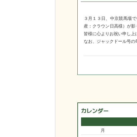
３月１３日、中京競馬場で
産：クラウン日高様）が影
皆様に心よりお祝い申し上
なお、ジャックドール号の
カレンダー
月