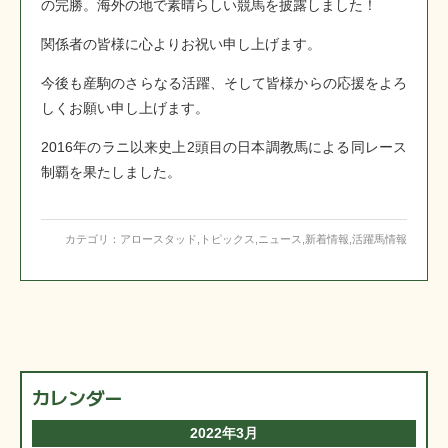
の完勝。海外の地で素晴らしい競馬を披露しました！
関係者の皆様に心よりお祝い申し上げます。
今後も産駒のさらなる活躍、そして皆様からの応援をよろ
しくお願い申し上げます。
2016年のラニ以来史上2頭目の日本調教馬による同レース
制覇を果たしました。
カテゴリ：
アロースタッド
,
トピックス
,
ニュース
,
新着情報
,
活躍馬情報
カレンダー
2022年3月