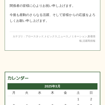
関係者の皆様に心よりお祝い申し上げます。
今後も産駒のさらなる活躍、そして皆様からの応援をよろ
しくお願い申し上げます。
カテゴリ：
アロースタッド
,
トピックス
,
ニュース
,
ノミネーション
,
新着情
報
,
活躍馬情報
カレンダー
2025年3月
月
火
水
木
金
土
日
1
2