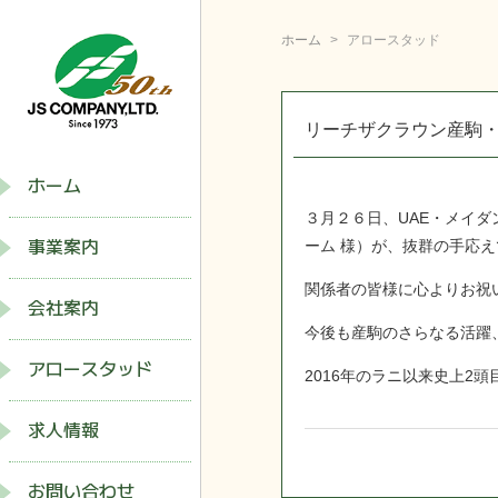
ホーム
アロースタッド
リーチザクラウン産駒
ホーム
３月２６日、UAE・メイダ
ーム 様）が、抜群の手応
事業案内
関係者の皆様に心よりお祝
会社案内
今後も産駒のさらなる活躍
アロースタッド
2016年のラニ以来史上2
求人情報
お問い合わせ