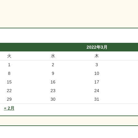
2022年3月
火
水
木
1
2
3
8
9
10
15
16
17
22
23
24
29
30
31
« 2月