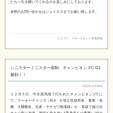
たちへ引き継いでくれるのを楽しみにしております。
余勢のお問い合わせはジェイエスまでお願い致します。
カテゴリ：
アロースタッド
,
新着情報
シニスターミニスター産駒、チャンピオンズC-G1
勝利！！
2021年12月06日
１２月５日、中京競馬場で行われたチャンピオンズCに
て、テーオーケインズ（牡4、小笹公也様所有、栗東・高
柳 大輔厩舎、生産・ヤナガワ牧場様）が、直線で抜け出