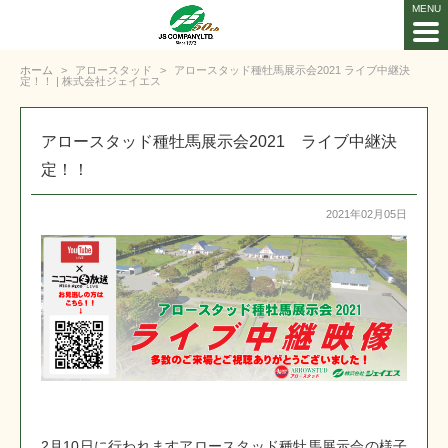
ホーム
アロースタッド
アロースタッド種牡馬展示会2021 ライブ中継決
定！！ | 株式会社ジェイエス
アロースタッド種牡馬展示会2021 ライブ中継決
定！！
2021年02月05日
2月10日に行われますアロースタッド種牡馬展示会の様子