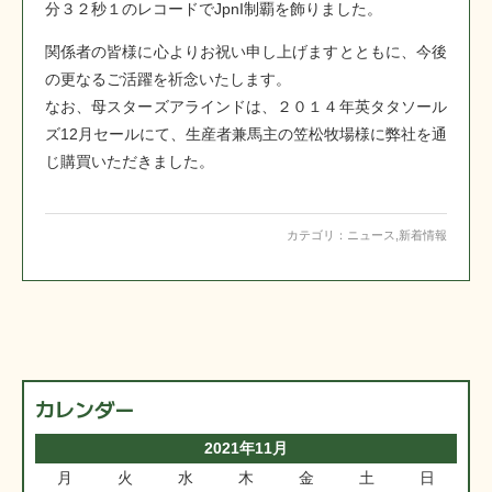
分３２秒１のレコードでJpnI制覇を飾りました。
関係者の皆様に心よりお祝い申し上げますとともに、今後
の更なるご活躍を祈念いたします。
なお、母スターズアラインドは、２０１４年英タタソール
ズ12月セールにて、生産者兼馬主の笠松牧場様に弊社を通
じ購買いただきました。
カテゴリ：
ニュース
,
新着情報
カレンダー
2021年11月
月
火
水
木
金
土
日