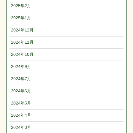
2025年2月
2025年1月
2024年12月
2024年11月
2024年10月
2024年9月
2024年7月
2024年6月
2024年5月
2024年4月
2024年3月