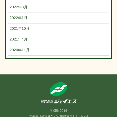
2022年3月
2022年1月
2021年10月
2021年4月
2020年11月
〒056-0016
北海道日高郡新ひだか町静内本町1丁目2-1