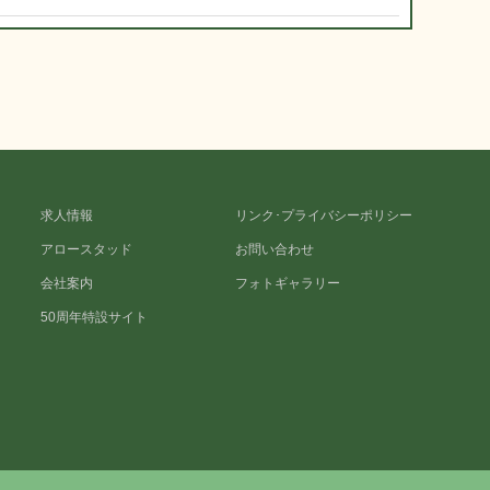
求人情報
リンク･プライバシーポリシー
アロースタッド
お問い合わせ
会社案内
フォトギャラリー
50周年特設サイト