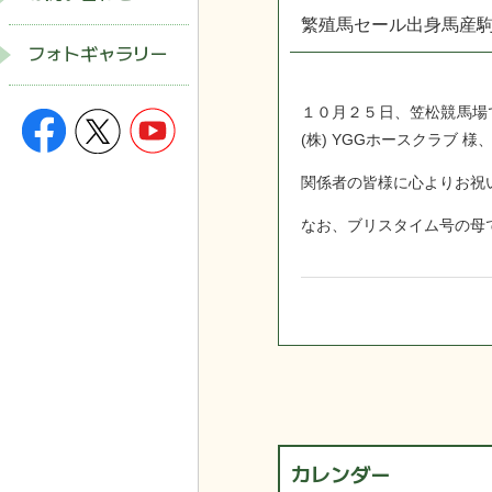
繁殖馬セール出身馬産駒
フォトギャラリー
１０月２５日、笠松競馬場
(株) YGGホースクラブ
関係者の皆様に心よりお祝
なお、ブリスタイム号の母
カレンダー