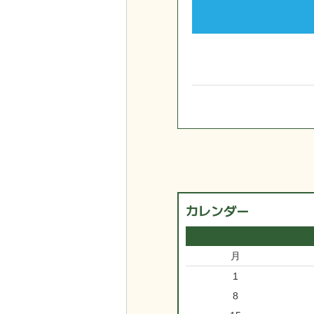
カレンダー
月
1
8