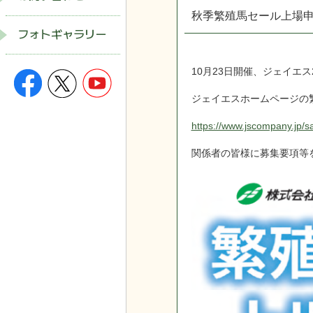
秋季繁殖馬セール上場
フォトギャラリー
10月23日開催、ジェイエ
ジェイエスホームページの
https://www.jscompany.jp/s
関係者の皆様に募集要項等