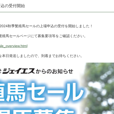
申込の受付開始
ス2024秋季繁殖馬セールの上場申込の受付を開始しました！
繁殖馬セールページにて募集要項等をご確認ください。
ale_overview.html
を本日発送しましたので、到着までお待ちください。